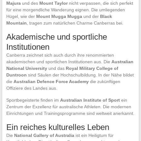
Majura
und des
Mount Taylor
nicht verpassen, die sich perfekt
für eine morgendliche Wanderung eignen. Die umliegenden
Hügel, wie der
Mount Mugga Mugga
und der
Black
Mountain
, tragen zum natürlichen Charme Canberras bei.
Akademische und sportliche
Institutionen
Canberra zeichnet sich auch durch ihre renommierten
akademischen und sportlichen Institutionen aus. Die
Australian
National University
und das
Royal Military College of
Duntroon
sind Säulen der Hochschulbildung. In der Nähe bildet
die
Australian Defence Force Academy
die zukünftigen
Offiziere des Landes aus.
Sportbegeisterte finden im
Australian Institute of Sport
ein
Zentrum der Exzellenz für australische Athleten. Die modernen
Einrichtungen und Trainingsprogramme sind weltweit anerkannt.
Ein reiches kulturelles Leben
Die
National Gallery of Australia
ist ein Heiligtum für