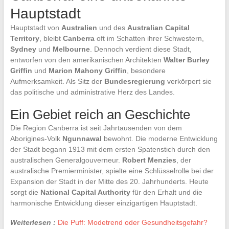
Hauptstadt
Hauptstadt von
Australien
und des
Australian Capital
Territory
, bleibt
Canberra
oft im Schatten ihrer Schwestern,
Sydney
und
Melbourne
. Dennoch verdient diese Stadt,
entworfen von den amerikanischen Architekten
Walter Burley
Griffin
und
Marion Mahony Griffin
, besondere
Aufmerksamkeit. Als Sitz der
Bundesregierung
verkörpert sie
das politische und administrative Herz des Landes.
Ein Gebiet reich an Geschichte
Die Region Canberra ist seit Jahrtausenden von dem
Aborigines-Volk
Ngunnawal
bewohnt. Die moderne Entwicklung
der Stadt begann 1913 mit dem ersten Spatenstich durch den
australischen Generalgouverneur.
Robert Menzies
, der
australische Premierminister, spielte eine Schlüsselrolle bei der
Expansion der Stadt in der Mitte des 20. Jahrhunderts. Heute
sorgt die
National Capital Authority
für den Erhalt und die
harmonische Entwicklung dieser einzigartigen Hauptstadt.
Weiterlesen :
Die Puff: Modetrend oder Gesundheitsgefahr?