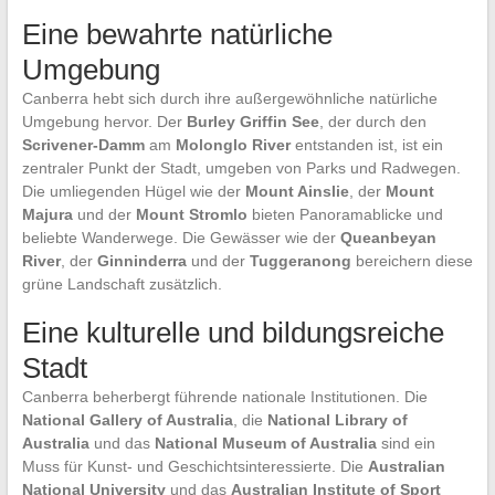
Eine bewahrte natürliche
Umgebung
Canberra hebt sich durch ihre außergewöhnliche natürliche
Umgebung hervor. Der
Burley Griffin See
, der durch den
Scrivener-Damm
am
Molonglo River
entstanden ist, ist ein
zentraler Punkt der Stadt, umgeben von Parks und Radwegen.
Die umliegenden Hügel wie der
Mount Ainslie
, der
Mount
Majura
und der
Mount Stromlo
bieten Panoramablicke und
beliebte Wanderwege. Die Gewässer wie der
Queanbeyan
River
, der
Ginninderra
und der
Tuggeranong
bereichern diese
grüne Landschaft zusätzlich.
Eine kulturelle und bildungsreiche
Stadt
Canberra beherbergt führende nationale Institutionen. Die
National Gallery of Australia
, die
National Library of
Australia
und das
National Museum of Australia
sind ein
Muss für Kunst- und Geschichtsinteressierte. Die
Australian
National University
und das
Australian Institute of Sport