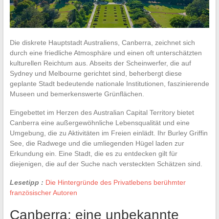
Die diskrete Hauptstadt Australiens, Canberra, zeichnet sich
durch eine friedliche Atmosphäre und einen oft unterschätzten
kulturellen Reichtum aus. Abseits der Scheinwerfer, die auf
Sydney und Melbourne gerichtet sind, beherbergt diese
geplante Stadt bedeutende nationale Institutionen, faszinierende
Museen und bemerkenswerte Grünflächen.
Eingebettet im Herzen des Australian Capital Territory bietet
Canberra eine außergewöhnliche Lebensqualität und eine
Umgebung, die zu Aktivitäten im Freien einlädt. Ihr Burley Griffin
See, die Radwege und die umliegenden Hügel laden zur
Erkundung ein. Eine Stadt, die es zu entdecken gilt für
diejenigen, die auf der Suche nach versteckten Schätzen sind.
Lesetipp :
Die Hintergründe des Privatlebens berühmter
französischer Autoren
Canberra: eine unbekannte