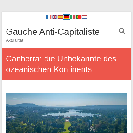
Gauche Anti-Capitaliste
Aktualität
Canberra: die Unbekannte des
ozeanischen Kontinents