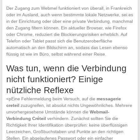
Der Zugang zum Webmel funktioniert von überall, in Frankreich
oder im Ausland, auch wenn bestimmte lokale Netzwerke, sei es
in der Einrichtung oder über eine private Verbindung, manchmal
den Zugang filtern können. Ein aktueller Browser, wie Firefox
oder Chrome, reduziert die Blockierungsrisiken erheblich. Auf
Telefon oder Tablet passt sich die Benutzeroberfläche
automatisch an den Bildschirm an, sodass das Lesen ebenso
flüssig ist wie im Büro, selbst während einer Reise.
Was tun, wenn die Verbindung
nicht funktioniert? Einige
nützliche Reflexe
<pEine Fehlermeldung beim Versuch, auf die
messagerie
creteil
zuzugreifen, ist absolut nichts Ungewöhnliches. Mehrere
unvorhergesehene Umstände können die
Webmail-
Verbindung Créteil
verhindern. Zunächst sollten Sie die
Richtigkeit Ihrer Identifikation überprüfen: keine überflüssigen
Leerzeichen, Großbuchstaben und Punkte an den richtigen
Stellen. Ein abgelaufenes Passwort oder ein einfacher