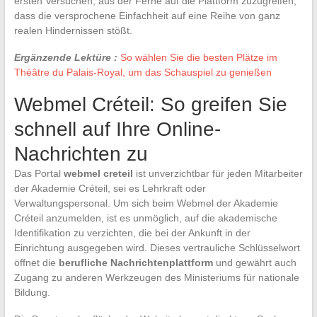
ersten Versuchen, aus der Ferne auf die Plattform zuzugreifen,
dass die versprochene Einfachheit auf eine Reihe von ganz
realen Hindernissen stößt.
Ergänzende Lektüre :
So wählen Sie die besten Plätze im
Théâtre du Palais-Royal, um das Schauspiel zu genießen
Webmel Créteil: So greifen Sie
schnell auf Ihre Online-
Nachrichten zu
Das Portal
webmel creteil
ist unverzichtbar für jeden Mitarbeiter
der Akademie Créteil, sei es Lehrkraft oder
Verwaltungspersonal. Um sich beim Webmel der Akademie
Créteil anzumelden, ist es unmöglich, auf die akademische
Identifikation zu verzichten, die bei der Ankunft in der
Einrichtung ausgegeben wird. Dieses vertrauliche Schlüsselwort
öffnet die
berufliche Nachrichtenplattform
und gewährt auch
Zugang zu anderen Werkzeugen des Ministeriums für nationale
Bildung.