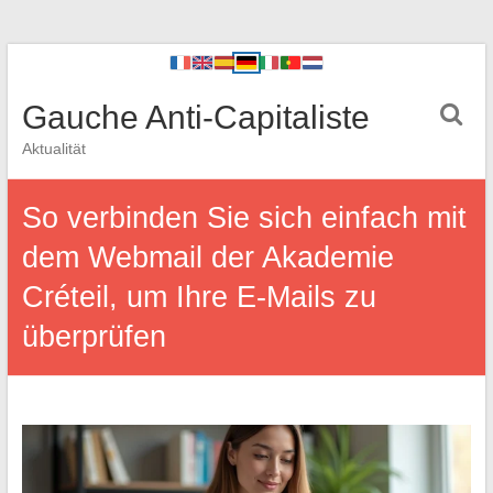
Gauche Anti-Capitaliste
Aktualität
So verbinden Sie sich einfach mit
dem Webmail der Akademie
Créteil, um Ihre E-Mails zu
überprüfen