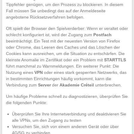
Tippfehler genügen, um den Prozess zu blockieren. In diesem
Fall müssen Sie unbedingt das auf der Anmeldeseite
angebotene Rücksetzverfahren befolgen.
Oft spielt der Browser den Spielverderber: Wenn er veraltet oder
schlecht konfiguriert ist, wird der Zugang zum
Postfach
beeinträchtigt. Ein Test mit der neuesten Version von Firefox
oder Chrome, das Leeren des Caches und das Löschen der
Cookies kann ausreichen, um die Situation zu entschärfen. Die
kleinste Anomalie im Zertifikat oder ein Problem mit
STARTTLS
führt manchmal zu Warnmeldungen. Ein weiterer Punkt: Die
Nutzung eines
VPN
oder eines stark gesperrten Netzwerks, das
in bestimmten Einrichtungen häufig vorkommt, kann die
Verbindung zum
Server
der
Akademie Créteil
unterbrechen.
Um häufige Probleme schnell zu diagnostizieren, überprüfen Sie
die folgenden Punkte:
Überprüfen Sie Ihre Internetverbindung und deaktivieren Sie
alle VPNs, um den Zugang zu testen
Versuchen Sie, sich von einem anderen Gerät oder über
4G/5G zu verbinden