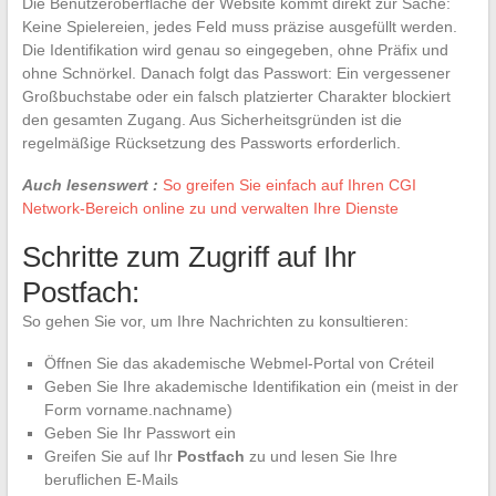
Die Benutzeroberfläche der Website kommt direkt zur Sache:
Keine Spielereien, jedes Feld muss präzise ausgefüllt werden.
Die Identifikation wird genau so eingegeben, ohne Präfix und
ohne Schnörkel. Danach folgt das Passwort: Ein vergessener
Großbuchstabe oder ein falsch platzierter Charakter blockiert
den gesamten Zugang. Aus Sicherheitsgründen ist die
regelmäßige Rücksetzung des Passworts erforderlich.
Auch lesenswert :
So greifen Sie einfach auf Ihren CGI
Network-Bereich online zu und verwalten Ihre Dienste
Schritte zum Zugriff auf Ihr
Postfach:
So gehen Sie vor, um Ihre Nachrichten zu konsultieren:
Öffnen Sie das akademische Webmel-Portal von Créteil
Geben Sie Ihre akademische Identifikation ein (meist in der
Form vorname.nachname)
Geben Sie Ihr Passwort ein
Greifen Sie auf Ihr
Postfach
zu und lesen Sie Ihre
beruflichen E-Mails