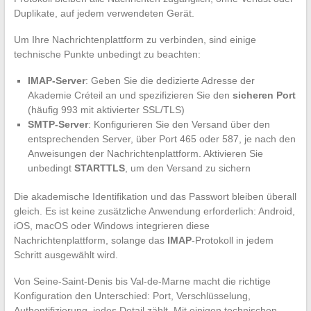
Duplikate, auf jedem verwendeten Gerät.
Um Ihre Nachrichtenplattform zu verbinden, sind einige
technische Punkte unbedingt zu beachten:
IMAP-Server
: Geben Sie die dedizierte Adresse der
Akademie Créteil an und spezifizieren Sie den
sicheren Port
(häufig 993 mit aktivierter SSL/TLS)
SMTP-Server
: Konfigurieren Sie den Versand über den
entsprechenden Server, über Port 465 oder 587, je nach den
Anweisungen der Nachrichtenplattform. Aktivieren Sie
unbedingt
STARTTLS
, um den Versand zu sichern
Die akademische Identifikation und das Passwort bleiben überall
gleich. Es ist keine zusätzliche Anwendung erforderlich: Android,
iOS, macOS oder Windows integrieren diese
Nachrichtenplattform, solange das
IMAP
-Protokoll in jedem
Schritt ausgewählt wird.
Von Seine-Saint-Denis bis Val-de-Marne macht die richtige
Konfiguration den Unterschied: Port, Verschlüsselung,
Authentifizierung, jedes Detail zählt. Mit einigen technischen