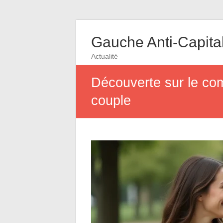
Gauche Anti-Capital
Actualité
Découverte sur le com
couple