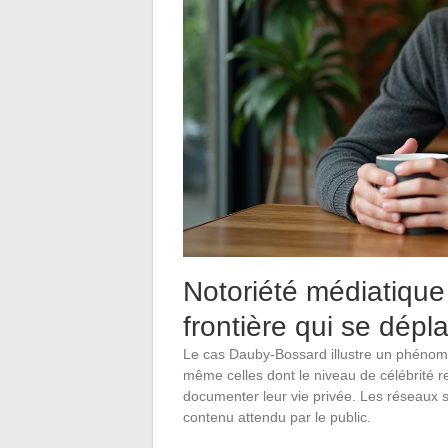
Notoriété médiatique e
frontière qui se dépl
Le cas Dauby-Bossard illustre un phénomèn
même celles dont le niveau de célébrité r
documenter leur vie privée. Les réseaux 
contenu attendu par le public.