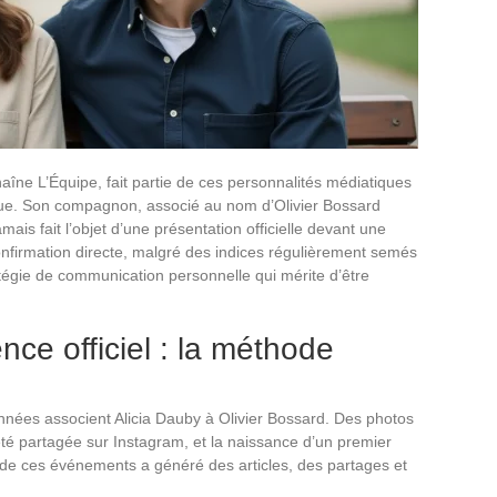
haîne L’Équipe, fait partie de ces personnalités médiatiques
floue. Son compagnon, associé au nom d’Olivier Bossard
mais fait l’objet d’une présentation officielle devant une
firmation directe, malgré des indices régulièrement semés
tégie de communication personnelle qui mérite d’être
ence officiel : la méthode
nnées associent Alicia Dauby à Olivier Bossard. Des photos
té partagée sur Instagram, et la naissance d’un premier
de ces événements a généré des articles, des partages et