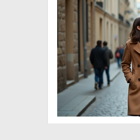
Compagnon d’une journ
volontairement effac