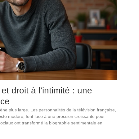
t droit à l’intimité : une
ace
e plus large. Les personnalités de la télévision française,
este modéré, font face à une pression croissante pour
sociaux ont transformé la biographie sentimentale en