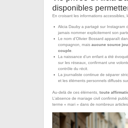
disponibles permetten
En croisant les informations accessibles, le
Alicia Dauby a partagé sur Instagram 
jamais nommer explicitement son parte
Le nom d’Olivier Bossard apparaît dans
compagnon, mais
aucune source jour
couple
.
La naissance d’un enfant a été évoqu
sur les réseaux, confirmant une volont
contrôle du récit.
La journaliste continue de séparer stri
et les éléments personnels diffusés s
Au-delà de ces éléments,
toute affirmat
L’absence de mariage civil confirmé publ
terme « mari » dans de nombreux articles