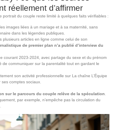
t réellement d’affirmer
 portrait du couple reste limité à quelques faits vérifiables :
des images liées à un mariage et à sa maternité, sans
naire dans les légendes publiques.
 plusieurs articles en ligne comme celui de son
nalistique de premier plan n’a publié d’interview du
ée courant 2023-2024, avec partage du sexe et du prénom
é de communiquer sur la parentalité tout en gardant le
ctement son activité professionnelle sur La chaîne L’Équipe
ur ses comptes sociaux.
ion sur le parcours du couple relève de la spéculation
.
iquement, par exemple, n’empêche pas la circulation du
.