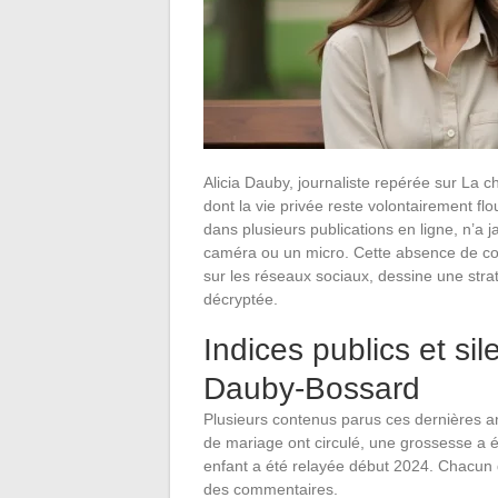
Alicia Dauby, journaliste repérée sur La c
dont la vie privée reste volontairement 
dans plusieurs publications en ligne, n’a ja
caméra ou un micro. Cette absence de con
sur les réseaux sociaux, dessine une stra
décryptée.
Indices publics et sil
Dauby-Bossard
Plusieurs contenus parus ces dernières a
de mariage ont circulé, une grossesse a é
enfant a été relayée début 2024. Chacun 
des commentaires.