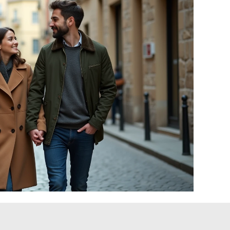
aliste sportive : un profil
é