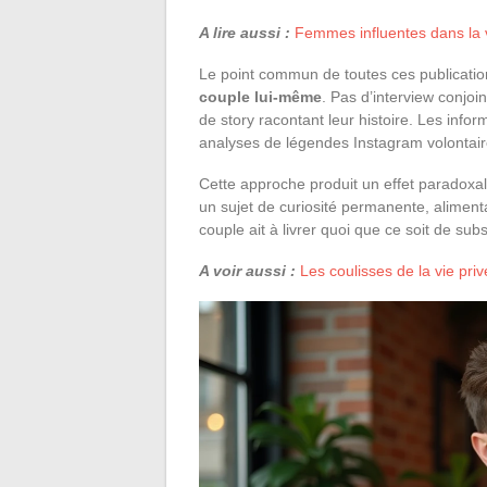
A lire aussi :
Femmes influentes dans la vi
Le point commun de toutes ces publicatio
couple lui-même
. Pas d’interview conjoin
de story racontant leur histoire. Les info
analyses de légendes Instagram volonta
Cette approche produit un effet paradoxal
un sujet de curiosité permanente, aliment
couple ait à livrer quoi que ce soit de subs
A voir aussi :
Les coulisses de la vie pri