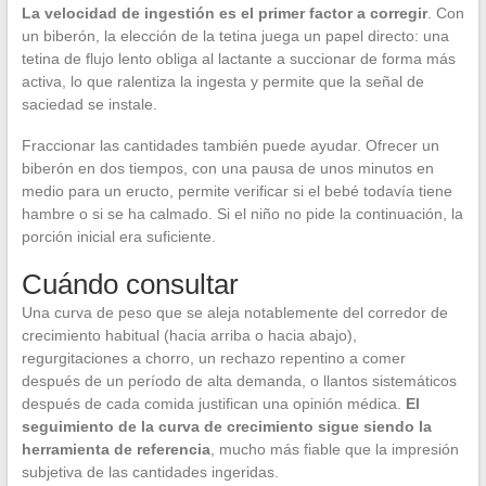
La velocidad de ingestión es el primer factor a corregir
. Con
un biberón, la elección de la tetina juega un papel directo: una
tetina de flujo lento obliga al lactante a succionar de forma más
activa, lo que ralentiza la ingesta y permite que la señal de
saciedad se instale.
Fraccionar las cantidades también puede ayudar. Ofrecer un
biberón en dos tiempos, con una pausa de unos minutos en
medio para un eructo, permite verificar si el bebé todavía tiene
hambre o si se ha calmado. Si el niño no pide la continuación, la
porción inicial era suficiente.
Cuándo consultar
Una curva de peso que se aleja notablemente del corredor de
crecimiento habitual (hacia arriba o hacia abajo),
regurgitaciones a chorro, un rechazo repentino a comer
después de un período de alta demanda, o llantos sistemáticos
después de cada comida justifican una opinión médica.
El
seguimiento de la curva de crecimiento sigue siendo la
herramienta de referencia
, mucho más fiable que la impresión
subjetiva de las cantidades ingeridas.