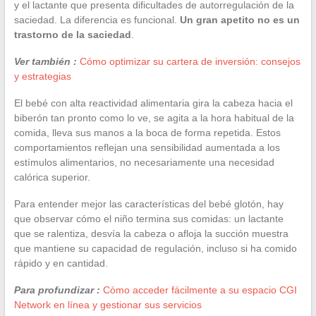
y el lactante que presenta dificultades de autorregulación de la
saciedad. La diferencia es funcional.
Un gran apetito no es un
trastorno de la saciedad
.
Ver también :
Cómo optimizar su cartera de inversión: consejos
y estrategias
El bebé con alta reactividad alimentaria gira la cabeza hacia el
biberón tan pronto como lo ve, se agita a la hora habitual de la
comida, lleva sus manos a la boca de forma repetida. Estos
comportamientos reflejan una sensibilidad aumentada a los
estímulos alimentarios, no necesariamente una necesidad
calórica superior.
Para entender mejor las características del bebé glotón, hay
que observar cómo el niño termina sus comidas: un lactante
que se ralentiza, desvía la cabeza o afloja la succión muestra
que mantiene su capacidad de regulación, incluso si ha comido
rápido y en cantidad.
Para profundizar :
Cómo acceder fácilmente a su espacio CGI
Network en línea y gestionar sus servicios