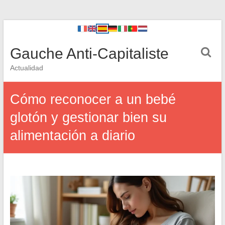
Gauche Anti-Capitaliste
Actualidad
Cómo reconocer a un bebé
glotón y gestionar bien su
alimentación a diario