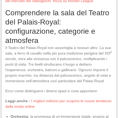
del mercato dei videogiochi: focus su Rocket League
Comprendere la sala del Teatro
del Palais-Royal:
configurazione, categorie e
atmosfera
Il Teatro del Palais-Royal non assomiglia a nessun altro. La sua
e
sala, a ferro di cavallo nella più pura tradizione parigina del XIX
secolo, mira alla vicinanza con il palcoscenico, moltiplicando i
punti di vista. Tre livelli strutturano il luogo e dettano
l’esperienza: orchestra, balconi e gallinario. Ognuno impone il
proprio marchio, tra distanza dal palcoscenico, angolo di vista e
immersione nell’atmosfera così particolare del Palais-Royal.
Ecco come distinguere i diversi spazi e cosa apportano:
Leggi anche :
I migliori indirizzi per scoprire le nuove tendenze
della moda online
Orchestra
: la promessa di un’immersione totale, proprio al