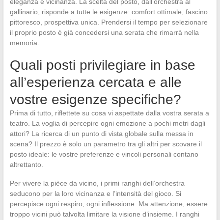
eleganza e vicinanza. La scelta del posto, dall’orchestra al
gallinario, risponde a tutte le esigenze: comfort ottimale, fascino
pittoresco, prospettiva unica. Prendersi il tempo per selezionare
il proprio posto è già concedersi una serata che rimarrà nella
memoria.
Quali posti privilegiare in base
all’esperienza cercata e alle
vostre esigenze specifiche?
Prima di tutto, riflettete su cosa vi aspettate dalla vostra serata a
teatro. La voglia di percepire ogni emozione a pochi metri dagli
attori? La ricerca di un punto di vista globale sulla messa in
scena? Il prezzo è solo un parametro tra gli altri per scovare il
posto ideale: le vostre preferenze e vincoli personali contano
altrettanto.
Per vivere la pièce da vicino, i primi ranghi dell’orchestra
seducono per la loro vicinanza e l’intensità del gioco. Si
percepisce ogni respiro, ogni inflessione. Ma attenzione, essere
troppo vicini può talvolta limitare la visione d’insieme. I ranghi