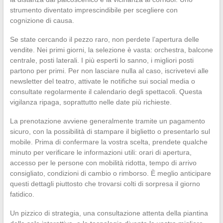
strumento diventato imprescindibile per scegliere con
cognizione di causa.
Se state cercando il pezzo raro, non perdete l’apertura delle
vendite. Nei primi giorni, la selezione è vasta: orchestra, balcone
centrale, posti laterali. I più esperti lo sanno, i migliori posti
partono per primi. Per non lasciare nulla al caso, iscrivetevi alle
newsletter del teatro, attivate le notifiche sui social media o
consultate regolarmente il calendario degli spettacoli. Questa
vigilanza ripaga, soprattutto nelle date più richieste.
La prenotazione avviene generalmente tramite un pagamento
sicuro, con la possibilità di stampare il biglietto o presentarlo sul
mobile. Prima di confermare la vostra scelta, prendete qualche
minuto per verificare le informazioni utili: orari di apertura,
accesso per le persone con mobilità ridotta, tempo di arrivo
consigliato, condizioni di cambio o rimborso. È meglio anticipare
questi dettagli piuttosto che trovarsi colti di sorpresa il giorno
fatidico.
Un pizzico di strategia, una consultazione attenta della piantina