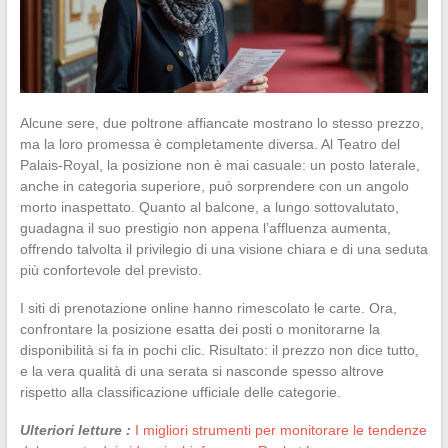
Alcune sere, due poltrone affiancate mostrano lo stesso prezzo,
ma la loro promessa è completamente diversa. Al Teatro del
Palais-Royal, la posizione non è mai casuale: un posto laterale,
anche in categoria superiore, può sorprendere con un angolo
morto inaspettato. Quanto al balcone, a lungo sottovalutato,
guadagna il suo prestigio non appena l’affluenza aumenta,
offrendo talvolta il privilegio di una visione chiara e di una seduta
più confortevole del previsto.
I siti di prenotazione online hanno rimescolato le carte. Ora,
confrontare la posizione esatta dei posti o monitorarne la
disponibilità si fa in pochi clic. Risultato: il prezzo non dice tutto,
e la vera qualità di una serata si nasconde spesso altrove
rispetto alla classificazione ufficiale delle categorie.
Ulteriori letture :
I migliori strumenti per monitorare le tendenze