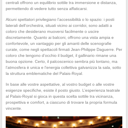
centrali offrono un equilibrio sottile tra immersione e distanza,
permettendo di vedere tutto senza affaticarsi.
Alcuni spettatori privilegiano l’accessibilità o lo spazio: i posti
laterali dell’orchestra, situati vicino ai corridoi, sono adatti a
coloro che desiderano muoversi facilmente o uscire
discretamente. Quanto ai balconi, offrono una vista ampia e
confortevole, un vantaggio per gli amanti delle scenografie
curate, come negli spettacoli firmati Jean-Philippe Daguerre. Per
coloro che tengono d’occhio il budget, il gallinario rimane una
buona opzione. Certo, il palcoscenico sembra più lontano, ma
l’atmosfera è unica e l’energia collettiva galvanizza la sala, sotto
la struttura emblematiche del Palais-Royal.
In base alle vostre aspettative, al vostro budget o alle vostre
esigenze specifiche, esiste il posto giusto. L’esperienza teatrale
al Palais-Royal si gioca in questa scelta sottile tra vicinanza,
prospettiva e comfort, a ciascuno di trovare la propria formula
vincente.