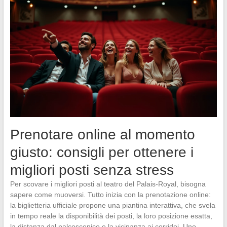
Prenotare online al momento
giusto: consigli per ottenere i
migliori posti senza stress
Per scovare i migliori posti al teatro del Palais-Royal, bisogna
sapere come muoversi. Tutto inizia con la prenotazione online:
la biglietteria ufficiale propone una piantina interattiva, che svela
in tempo reale la disponibilità dei posti, la loro posizione esatta,
la distanza dal palcoscenico e la vicinanza ai corridoi. Uno