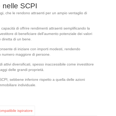
e nelle SCPI
gi, che le rendono attraenti per un ampio ventaglio di
 capacità di offrire rendimenti attraenti semplificando la
stitore di beneficiare dell’aumento potenziale dei valori
 diretta di un bene.
nsente di iniziare con importi modesti, rendendo
 un numero maggiore di persone.
 attivi diversificati, spesso inaccessibile come investitore
taggi delle grandi proprietà.
SCPI, sebbene inferiore rispetto a quella delle azioni
mmobiliare individuale.
ompatibile ispiratore