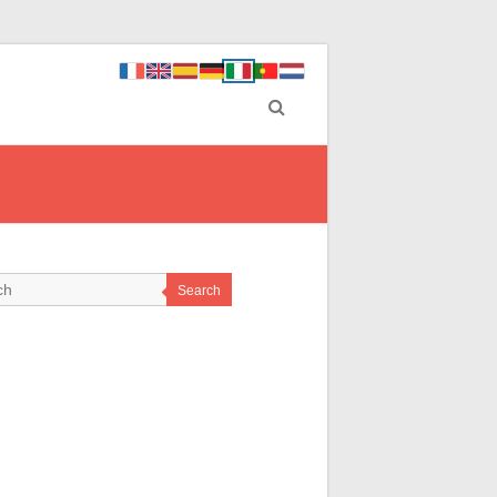
Search