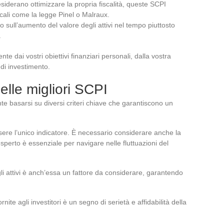
siderano ottimizzare la propria fiscalità, queste SCPI
iscali come la legge Pinel o Malraux.
o sull’aumento del valore degli attivi nel tempo piuttosto
.
 dai vostri obiettivi finanziari personali, dalla vostra
 di investimento.
delle migliori SCPI
nte basarsi su diversi criteri chiave che garantiscono un
re l’unico indicatore. È necessario considerare anche la
sperto è essenziale per navigare nelle fluttuazioni del
li attivi è anch’essa un fattore da considerare, garantendo
rnite agli investitori è un segno di serietà e affidabilità della