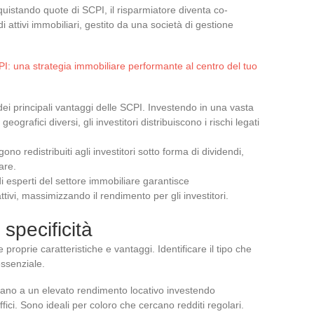
quistando quote di SCPI, il risparmiatore diventa co-
di attivi immobiliari, gestito da una società di gestione
PI: una strategia immobiliare performante al centro del tuo
ei principali vantaggi delle SCPI. Investendo in una vasta
ografici diversi, gli investitori distribuiscono i rischi legati
no redistribuiti agli investitori sotto forma di dividendi,
are.
i esperti del settore immobiliare garantisce
ttivi, massimizzando il rendimento per gli investitori.
 specificità
 proprie caratteristiche e vantaggi. Identificare il tipo che
essenziale.
ano a un elevato rendimento locativo investendo
ffici. Sono ideali per coloro che cercano redditi regolari.