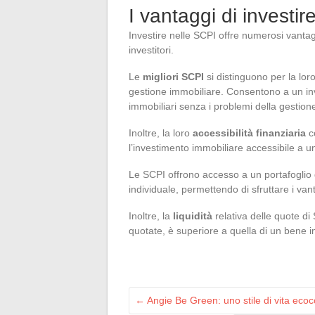
I vantaggi di investir
Investire nelle SCPI offre numerosi vantag
investitori.
Le
migliori SCPI
si distinguono per la loro
gestione immobiliare. Consentono a un inve
immobiliari senza i problemi della gestione
Inoltre, la loro
accessibilità finanziaria
co
l’investimento immobiliare accessibile a
Le SCPI offrono accesso a un portafoglio di
individuale, permettendo di sfruttare i van
Inoltre, la
liquidità
relativa delle quote di 
quotate, è superiore a quella di un bene i
←
Angie Be Green: uno stile di vita ecoc