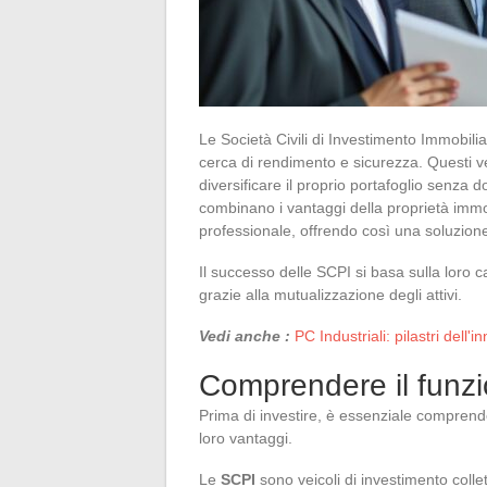
Le Società Civili di Investimento Immobili
cerca di rendimento e sicurezza. Questi ve
diversificare il proprio portafoglio senza d
combinano i vantaggi della proprietà immob
professionale, offrendo così una soluzion
Il successo delle SCPI si basa sulla loro c
grazie alla mutualizzazione degli attivi.
Vedi anche :
PC Industriali: pilastri dell
Comprendere il funz
Prima di investire, è essenziale comprend
loro vantaggi.
Le
SCPI
sono veicoli di investimento coll