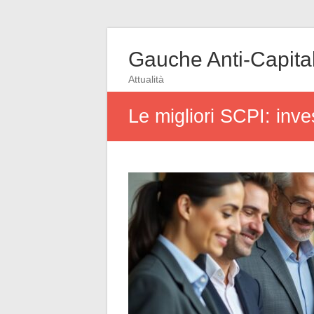
Gauche Anti-Capital
Attualità
Le migliori SCPI: inves