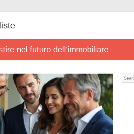
iste
tire nel futuro dell’immobiliare