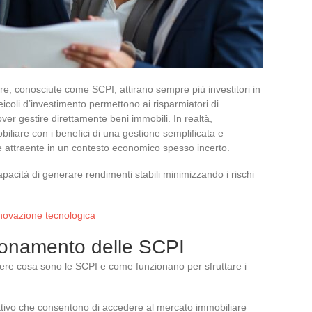
are, conosciute come SCPI, attirano sempre più investitori in
icoli d’investimento permettono ai risparmiatori di
over gestire direttamente beni immobili. In realtà,
iliare con i benefici di una gestione semplificata e
e attraente in un contesto economico spesso incerto.
apacità di generare rendimenti stabili minimizzando i rischi
'innovazione tecnologica
ionamento delle SCPI
ere cosa sono le SCPI e come funzionano per sfruttare i
ettivo che consentono di accedere al mercato immobiliare