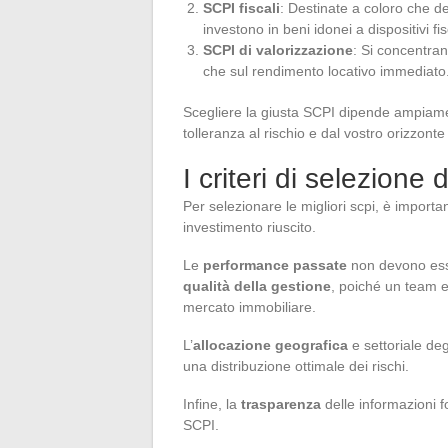
SCPI fiscali
: Destinate a coloro che de
investono in beni idonei a dispositivi f
SCPI di valorizzazione
: Si concentran
che sul rendimento locativo immediato
Scegliere la giusta SCPI dipende ampiamente
tolleranza al rischio e dal vostro orizzonte
I criteri di selezione 
Per selezionare le migliori scpi, è importa
investimento riuscito.
Le
performance passate
non devono esse
qualità della gestione
, poiché un team e
mercato immobiliare.
L’
allocazione geografica
e settoriale deg
una distribuzione ottimale dei rischi.
Infine, la
trasparenza
delle informazioni fo
SCPI.