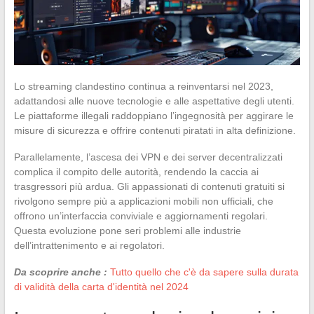
Lo streaming clandestino continua a reinventarsi nel 2023,
adattandosi alle nuove tecnologie e alle aspettative degli utenti.
Le piattaforme illegali raddoppiano l’ingegnosità per aggirare le
misure di sicurezza e offrire contenuti piratati in alta definizione.
Parallelamente, l’ascesa dei VPN e dei server decentralizzati
complica il compito delle autorità, rendendo la caccia ai
trasgressori più ardua. Gli appassionati di contenuti gratuiti si
rivolgono sempre più a applicazioni mobili non ufficiali, che
offrono un’interfaccia conviviale e aggiornamenti regolari.
Questa evoluzione pone seri problemi alle industrie
dell’intrattenimento e ai regolatori.
Da scoprire anche :
Tutto quello che c'è da sapere sulla durata
di validità della carta d'identità nel 2024