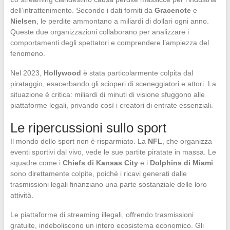
dell’intrattenimento. Secondo i dati forniti da
Gracenote
e
Nielsen
, le perdite ammontano a miliardi di dollari ogni anno.
Queste due organizzazioni collaborano per analizzare i
comportamenti degli spettatori e comprendere l’ampiezza del
fenomeno.
Nel 2023,
Hollywood
è stata particolarmente colpita dal
pirataggio, esacerbando gli scioperi di sceneggiatori e attori. La
situazione è critica: miliardi di minuti di visione sfuggono alle
piattaforme legali, privando così i creatori di entrate essenziali.
Le ripercussioni sullo sport
Il mondo dello sport non è risparmiato. La
NFL
, che organizza
eventi sportivi dal vivo, vede le sue partite piratate in massa. Le
squadre come i
Chiefs di Kansas City
e i
Dolphins di Miami
sono direttamente colpite, poiché i ricavi generati dalle
trasmissioni legali finanziano una parte sostanziale delle loro
attività.
Le piattaforme di streaming illegali, offrendo trasmissioni
gratuite, indeboliscono un intero ecosistema economico. Gli