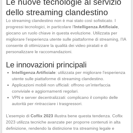
Le nuove tecnologie al servizio
dello streaming clandestino
Lo streaming clandestino non è mai stato così sofisticato. I
progressi tecnologici, in particolare l’
Intelligenza Artificiale
,
giocano un ruolo chiave in questa evoluzione. Utilizzata per
migliorare l’esperienza utente sulle piattaforme di streaming, l’IA
consente di ottimizzare la qualità dei video piratati e di
personalizzare le raccomandazioni.
Le innovazioni principali
Intelligenza Artificiale
: utilizzata per migliorare l’esperienza
utente sulle piattaforme di streaming clandestino.
Applicazioni mobili non ufficiali: offrono un’interfaccia
conviviale e aggiornamenti regolari.
VPN e server decentralizzati: complicano il compito delle
autorità per rintracciare i trasgressori.
L’esempio di
Coflix 2023
illustra bene questa tendenza. Coflix
2023 utilizza tecniche avanzate per proporre contenuti in alta
definizione, rendendo la distinzione tra streaming legale e