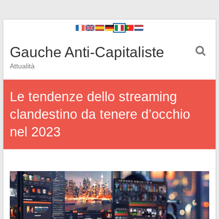
Gauche Anti-Capitaliste
Attualità
Le tendenze dello streaming
clandestino da tenere d’occhio
nel 2023