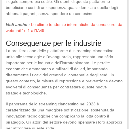
illegale sempre più sottile. Gli utenti di queste piattaforme
beneficiano così di un’esperienza quasi identica a quella degli
abbonati paganti, senza spendere un centesimo.
Vedi anche :
Le ultime tendenze informatiche da conoscere: da
webmail 1et1 all'IA49
Conseguenze per le industrie
La proliferazione delle piattaforme di streaming clandestino,
unita alle tecnologie all’avanguardia, rappresenta una sfida
importante per le industrie dell’intrattenimento. Le perdite
economiche ammontano a miliardi di dollari, impattando
direttamente i ricavi dei creatori di contenuti e degli studi. In
questo contesto, le misure di repressione e prevenzione devono
evolversi di conseguenza per contrastare queste nuove
strategie tecnologiche.
Il panorama dello streaming clandestino nel 2023 è
caratterizzato da una maggiore sofisticazione, sostenuta da
innovazioni tecnologiche che complicano la lotta contro il
pirataggio. Gli attori del settore devono ripensare i loro approcci
per affrontare queste sfide.