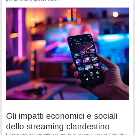
Gli impatti economici e sociali
dello streaming clandestino
Lo streaming clandestino causa perdite massicce per l’industria