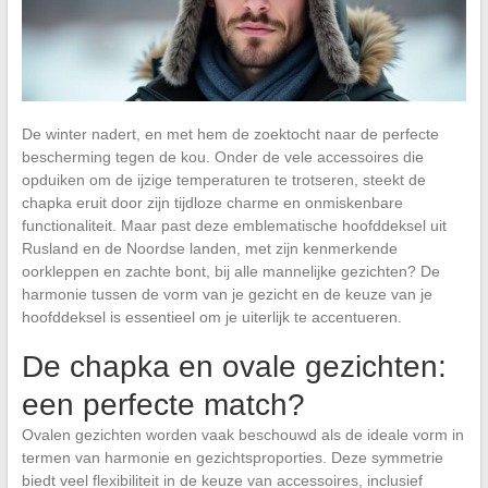
De winter nadert, en met hem de zoektocht naar de perfecte
bescherming tegen de kou. Onder de vele accessoires die
opduiken om de ijzige temperaturen te trotseren, steekt de
chapka eruit door zijn tijdloze charme en onmiskenbare
functionaliteit. Maar past deze emblematische hoofddeksel uit
Rusland en de Noordse landen, met zijn kenmerkende
oorkleppen en zachte bont, bij alle mannelijke gezichten? De
harmonie tussen de vorm van je gezicht en de keuze van je
hoofddeksel is essentieel om je uiterlijk te accentueren.
De chapka en ovale gezichten:
een perfecte match?
Ovalen gezichten worden vaak beschouwd als de ideale vorm in
termen van harmonie en gezichtsproporties. Deze symmetrie
biedt veel flexibiliteit in de keuze van accessoires, inclusief