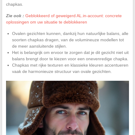
chapkas.
Zie ook :
Geblokkeerd of geweigerd AL.in-account: concrete
oplossingen om uw situatie te deblokkeren
Ovalen gezichten kunnen, dankzij hun natuurlijke balans, alle
soorten chapkas dragen, van de volumineuze modellen tot
de meer aansluitende stijlen.
Het is belangrijk om ervoor te zorgen dat je dit gezicht niet uit
balans brengt door te kiezen voor een onevenredige chapka.
Chapkas met rijke texturen en klassieke kleuren accentueren
vaak de harmonieuze structuur van ovale gezichten.