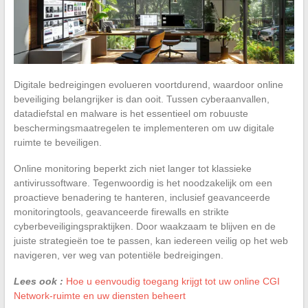
Digitale bedreigingen evolueren voortdurend, waardoor online
beveiliging belangrijker is dan ooit. Tussen cyberaanvallen,
datadiefstal en malware is het essentieel om robuuste
beschermingsmaatregelen te implementeren om uw digitale
ruimte te beveiligen.
Online monitoring beperkt zich niet langer tot klassieke
antivirussoftware. Tegenwoordig is het noodzakelijk om een
proactieve benadering te hanteren, inclusief geavanceerde
monitoringtools, geavanceerde firewalls en strikte
cyberbeveiligingspraktijken. Door waakzaam te blijven en de
juiste strategieën toe te passen, kan iedereen veilig op het web
navigeren, ver weg van potentiële bedreigingen.
Lees ook :
Hoe u eenvoudig toegang krijgt tot uw online CGI
Network-ruimte en uw diensten beheert