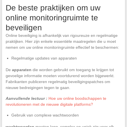
De beste praktijken om uw
online monitoringruimte te
beveiligen
Online beveiliging is afhankelijk van rigoureuze en regelmatige
praktijken. Hier zijn enkele essentiële maatregelen die u moet
nemen om uw online monitoringruimte effectief te beschermen:
Regelmatige updates van apparaten
De
apparaten
die worden gebruikt om toegang te krijgen tot
gevoelige informatie moeten voortdurend worden bijgewerkt.
Fabrikanten publiceren regelmatig beveiligingspatches om
nieuwe bedreigingen tegen te gaan.
Aanvullende lectuur :
Hoe uw online boodschappen te
revolutioneren met de nieuwe digitale platforms?
Gebruik van complexe wachtwoorden
wachtwoorden
moeten lang, complex en uniek zijn voor elk