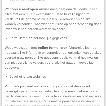
Wanneer u
aankopen online
doet, geef dan de voorkeur aan
sites met een HTTPS-verbinding. Deze beveiligingsnorm
versleutelt de gegevens die tussen uw browser en de site
worden verzonden, waardoor het risico op onderschepping door
kwaadwillende derden wordt verminderd.
Formulieren en persoonlijke gegevens
Wees waakzaam met
online formulieren
. Verstrek alleen de
noodzakelijke informatie en controleer de legitimiteit van de sites
voordat u uw persoonlijke gegevens deelt. Vermijd het invullen
van niet-verplichte velden, vooral als het gaat om gevoelige
gegevens.
Beveiliging van websites
Voor bedrijven met
websites
, zorg ervoor dat deze goed
beveiligd zijn om cyberaanvallen te voorkomen. Gebruik SSL-
certificaten om de communicatie te versleutelen en host uw sites
op betrouwbare servers. Regelmatige penetratietests kunnen
ook helpen om kwetsbaarheden te identificeren en te verhelpen.