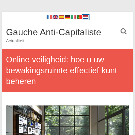
Gauche Anti-Capitaliste
Actualiteit
Online veiligheid: hoe u uw
bewakingsruimte effectief kunt
beheren