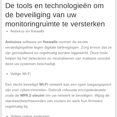
De tools en technologieën om
de beveiliging van uw
monitoringruimte te versterken
Antivirus en firewalls
Antivirus
software en
firewalls
vormen de eerste
verdedigingslinie tegen digitale bedreigingen. Zorg ervoor dat ze
zijn geïnstalleerd en regelmatig worden bijgewerkt. Deze tools
helpen bij het detecteren en neutraliseren van malware voordat
deze uw systemen beschadigt.
Veilige Wi-Fi
Een slecht beveiligd
Wi-Fi
netwerk kan een open toegangspoort
zijn voor cybercriminelen. Gebruik robuuste encryptiesleutels
zoals de
WPA 2-sleutel
om uw netwerk te beveiligen. Wijzig de
standaardwachtwoorden van routers en werk hun firmware
regelmatig bij.
Veilige online aankopen