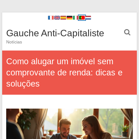
Gauche Anti-Capitaliste
Notícias
Como alugar um imóvel sem
comprovante de renda: dicas e
soluções