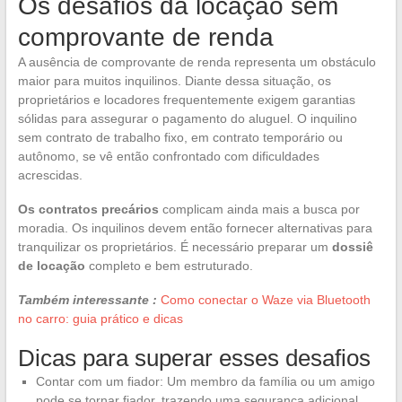
Os desafios da locação sem
comprovante de renda
A ausência de comprovante de renda representa um obstáculo
maior para muitos inquilinos. Diante dessa situação, os
proprietários e locadores frequentemente exigem garantias
sólidas para assegurar o pagamento do aluguel. O inquilino
sem contrato de trabalho fixo, em contrato temporário ou
autônomo, se vê então confrontado com dificuldades
acrescidas.
Os contratos precários
complicam ainda mais a busca por
moradia. Os inquilinos devem então fornecer alternativas para
tranquilizar os proprietários. É necessário preparar um
dossiê
de locação
completo e bem estruturado.
Também interessante :
Como conectar o Waze via Bluetooth
no carro: guia prático e dicas
Dicas para superar esses desafios
Contar com um fiador: Um membro da família ou um amigo
pode se tornar fiador, trazendo uma segurança adicional