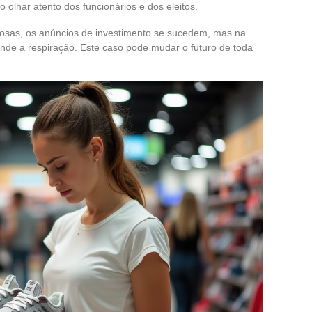
olhar atento dos funcionários e dos eleitos.
losas, os anúncios de investimento se sucedem, mas na
nde a respiração. Este caso pode mudar o futuro de toda