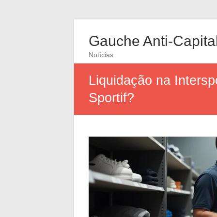
Gauche Anti-Capital
Notícias
Liquidação na Intersp
Sportif?