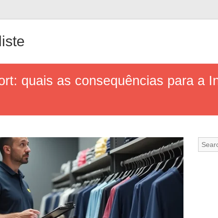
iste
ort: quais as consequências para a I