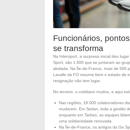
Funcionários, pontos
se transforma
Na Intersport, a surpresa inicial deu luga
Sport, são 1.600 que se juntaram ao gru
abalada. Na Île-de-France, mais de 500 
Lavalle da FO resume bem o estado de es
resignação não tem lugar.
No terreno, o cotidiano mudou, e aqui est
Nas regiões, 18.000 colaboradores dis
mudarem. Em Sedan, toda a gestão de
enquanto em Tarbes, as equipes lid
uma solidariedade renovada.
Na Île-de-France, os antigos da Go Sp