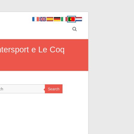
ntersport e Le Coq
Search