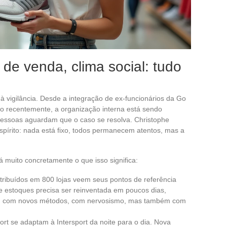
 de venda, clima social: tudo
r à vigilância. Desde a integração de ex-funcionários da Go
po recentemente, a organização interna está sendo
pessoas aguardam que o caso se resolva. Christophe
pírito: nada está fixo, todos permanecem atentos, mas a
á muito concretamente o que isso significa:
tribuídos em 800 lojas veem seus pontos de referência
 estoques precisa ser reinventada em poucos dias,
am com novos métodos, com nervosismo, mas também com
ort se adaptam à Intersport da noite para o dia. Nova