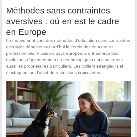
Méthodes sans contraintes
aversives : où en est le cadre
en Europe
Le mouvement vers des méthodes d’éducation sans contraintes
aversives dépasse aujourd’hui le cercle des éducateurs
professionnels. Plusieurs pays européens ont amorcé des
évolutions réglementaires ou déontologiques qui concernent
aussi les propriétaires particuliers. Les colliers étrangleurs et
électriques font l’objet de restrictions croissantes.