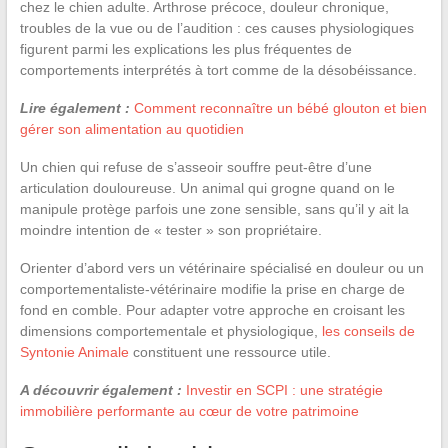
chez le chien adulte. Arthrose précoce, douleur chronique,
troubles de la vue ou de l’audition : ces causes physiologiques
figurent parmi les explications les plus fréquentes de
comportements interprétés à tort comme de la désobéissance.
Lire également :
Comment reconnaître un bébé glouton et bien
gérer son alimentation au quotidien
Un chien qui refuse de s’asseoir souffre peut-être d’une
articulation douloureuse. Un animal qui grogne quand on le
manipule protège parfois une zone sensible, sans qu’il y ait la
moindre intention de « tester » son propriétaire.
Orienter d’abord vers un vétérinaire spécialisé en douleur ou un
comportementaliste-vétérinaire modifie la prise en charge de
fond en comble. Pour adapter votre approche en croisant les
dimensions comportementale et physiologique,
les conseils de
Syntonie Animale
constituent une ressource utile.
A découvrir également :
Investir en SCPI : une stratégie
immobilière performante au cœur de votre patrimoine