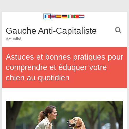
Gauche Anti-Capitaliste
Actualité
Astuces et bonnes pratiques pour
comprendre et éduquer votre
chien au quotidien