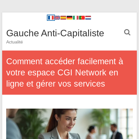
Gauche Anti-Capitaliste
Actualité
Comment accéder facilement à
votre espace CGI Network en
ligne et gérer vos services