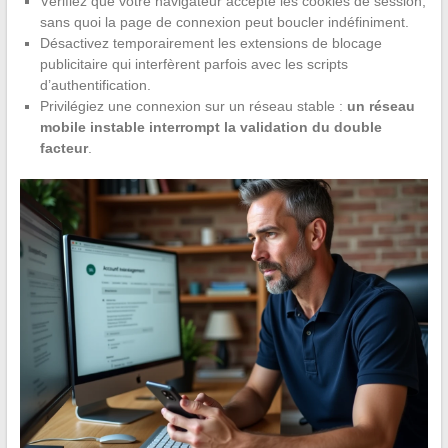
Vérifiez que votre navigateur accepte les cookies de session,
sans quoi la page de connexion peut boucler indéfiniment.
Désactivez temporairement les extensions de blocage
publicitaire qui interfèrent parfois avec les scripts
d’authentification.
Privilégiez une connexion sur un réseau stable :
un réseau
mobile instable interrompt la validation du double
facteur
.