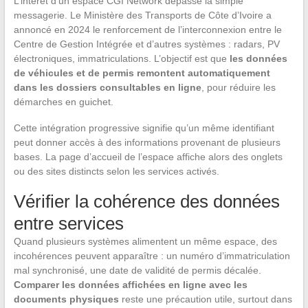
L’intérêt d’un espace CGI Network dépasse la simple
messagerie. Le Ministère des Transports de Côte d’Ivoire a
annoncé en 2024 le renforcement de l’interconnexion entre le
Centre de Gestion Intégrée et d’autres systèmes : radars, PV
électroniques, immatriculations. L’objectif est que
les données
de véhicules et de permis remontent automatiquement
dans les dossiers consultables en ligne
, pour réduire les
démarches en guichet.
Cette intégration progressive signifie qu’un même identifiant
peut donner accès à des informations provenant de plusieurs
bases. La page d’accueil de l’espace affiche alors des onglets
ou des sites distincts selon les services activés.
Vérifier la cohérence des données
entre services
Quand plusieurs systèmes alimentent un même espace, des
incohérences peuvent apparaître : un numéro d’immatriculation
mal synchronisé, une date de validité de permis décalée.
Comparer les données affichées en ligne avec les
documents physiques
reste une précaution utile, surtout dans