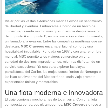
Viajar por las vastas extensiones marinas evoca un sentimiento
de libertad y aventura. Embarcarse a bordo de un barco de
crucero representa mucho más que un simple desplazamiento
de un punto A a un punto B; es una invitación al descubrimiento,
un llamado a la evasión. Entre las compañías marítimas que se
destacan,
MSC Cruceros
encarna el lujo, el confort y una
hospitalidad inigualable. Fundada en 1987 y con una renombre
mundial, MSC permite a los viajeros sumergirse en una
variedad de destinos impresionantes, mientras disfrutan de un
servicio excepcional. Ya sea para explorar las playas
paradisíacas del Caribe, los majestuosos fiordos de Noruega o
las islas cautivadoras del Mediterráneo, cada viaje promete
experiencias únicas y memorables.
Una flota moderna e innovadora
El viaje comienza mucho antes de tocar tierra. Con una flota
compuesta por barcos ultramodernos,
MSC Cruceros
ofrece a