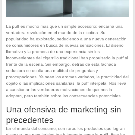
La puff es mucho más que un simple accesorio; encarna una
verdadera revolución en el mundo de la nicotina. Su
popularidad ha explotado, seduciendo a una nueva generación
de consumidores en busca de nuevas sensaciones. El diseño
llamativo y la promesa de una experiencia sin los
inconvenientes del cigarrillo tradicional han propulsado la puff al
frente de la escena. Sin embargo, detrás de esta fachada
seductora se oculta una multitud de preguntas y
preocupaciones. Ya sean los aromas variados, la practicidad del
objeto o las implicaciones sanitarias, la puff interpela. Nos lleva
a cuestionar las verdaderas motivaciones de quienes la
adoptan, pero también sobre las consecuencias potenciales.
Una ofensiva de marketing sin
precedentes
En el mundo del consumo, son raros los productos que logran
alcanzar una popularidad tan fulgurante como la
puff
. Esta ha