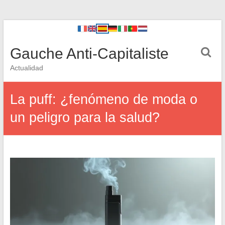
Gauche Anti-Capitaliste
Actualidad
La puff: ¿fenómeno de moda o
un peligro para la salud?