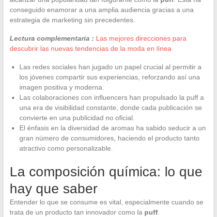
conseguido enamorar a una amplia audiencia gracias a una
estrategia de marketing sin precedentes.
Lectura complementaria :
Las mejores direcciones para
descubrir las nuevas tendencias de la moda en línea
Las redes sociales han jugado un papel crucial al permitir a
los jóvenes compartir sus experiencias, reforzando así una
imagen positiva y moderna.
Las colaboraciones con influencers han propulsado la puff a
una era de visibilidad constante, donde cada publicación se
convierte en una publicidad no oficial.
El énfasis en la diversidad de aromas ha sabido seducir a un
gran número de consumidores, haciendo el producto tanto
atractivo como personalizable.
La composición química: lo que
hay que saber
Entender lo que se consume es vital, especialmente cuando se
trata de un producto tan innovador como la
puff
.