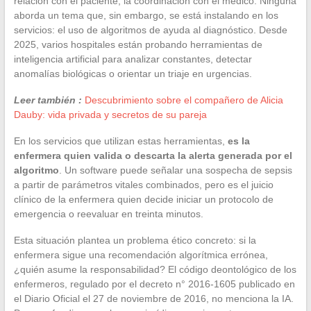
relación con el paciente, la coordinación con el médico. Ninguna
aborda un tema que, sin embargo, se está instalando en los
servicios: el uso de algoritmos de ayuda al diagnóstico. Desde
2025, varios hospitales están probando herramientas de
inteligencia artificial para analizar constantes, detectar
anomalías biológicas o orientar un triaje en urgencias.
Leer también :
Descubrimiento sobre el compañero de Alicia
Dauby: vida privada y secretos de su pareja
En los servicios que utilizan estas herramientas,
es la
enfermera quien valida o descarta la alerta generada por el
algoritmo
. Un software puede señalar una sospecha de sepsis
a partir de parámetros vitales combinados, pero es el juicio
clínico de la enfermera quien decide iniciar un protocolo de
emergencia o reevaluar en treinta minutos.
Esta situación plantea un problema ético concreto: si la
enfermera sigue una recomendación algorítmica errónea,
¿quién asume la responsabilidad? El código deontológico de los
enfermeros, regulado por el decreto n° 2016-1605 publicado en
el Diario Oficial el 27 de noviembre de 2016, no menciona la IA.