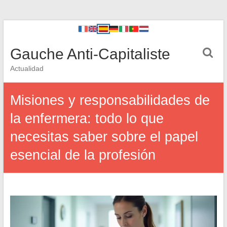
Gauche Anti-Capitaliste
Actualidad
Misiones y responsabilidades de
la enfermera: todo lo que
necesitas saber sobre el papel
esencial de la profesión