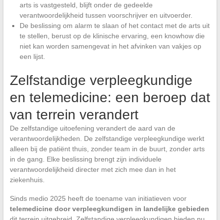
arts is vastgesteld, blijft onder de gedeelde
verantwoordelijkheid tussen voorschrijver en uitvoerder.
De beslissing om alarm te slaan of het contact met de arts uit
te stellen, berust op de klinische ervaring, een knowhow die
niet kan worden samengevat in het afvinken van vakjes op
een lijst.
Zelfstandige verpleegkundige
en telemedicine: een beroep dat
van terrein verandert
De zelfstandige uitoefening verandert de aard van de
verantwoordelijkheden. De zelfstandige verpleegkundige werkt
alleen bij de patiënt thuis, zonder team in de buurt, zonder arts
in de gang. Elke beslissing brengt zijn individuele
verantwoordelijkheid directer met zich mee dan in het
ziekenhuis.
Sinds medio 2025 heeft de toename van initiatieven voor
telemedicine door verpleegkundigen in landelijke gebieden
dit terrein uitgebreid. Zelfstandige verpleegkundigen bieden nu