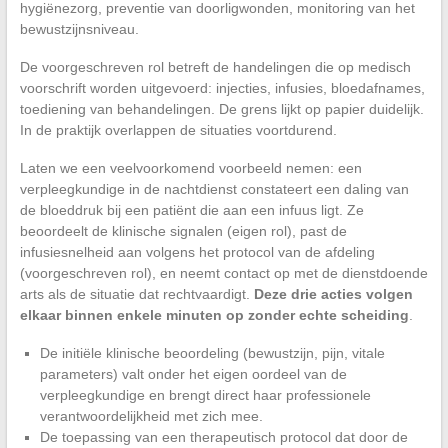
hygiënezorg, preventie van doorligwonden, monitoring van het
bewustzijnsniveau.
De voorgeschreven rol betreft de handelingen die op medisch
voorschrift worden uitgevoerd: injecties, infusies, bloedafnames,
toediening van behandelingen. De grens lijkt op papier duidelijk.
In de praktijk overlappen de situaties voortdurend.
Laten we een veelvoorkomend voorbeeld nemen: een
verpleegkundige in de nachtdienst constateert een daling van
de bloeddruk bij een patiënt die aan een infuus ligt. Ze
beoordeelt de klinische signalen (eigen rol), past de
infusiesnelheid aan volgens het protocol van de afdeling
(voorgeschreven rol), en neemt contact op met de dienstdoende
arts als de situatie dat rechtvaardigt.
Deze drie acties volgen
elkaar binnen enkele minuten op zonder echte scheiding
.
De initiële klinische beoordeling (bewustzijn, pijn, vitale
parameters) valt onder het eigen oordeel van de
verpleegkundige en brengt direct haar professionele
verantwoordelijkheid met zich mee.
De toepassing van een therapeutisch protocol dat door de