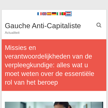
Gauche Anti-Capitaliste
Actualiteit
Missies en
verantwoordelijkheden van de
verpleegkundige: alles wat u
moet weten over de essentiële
rol van het beroep