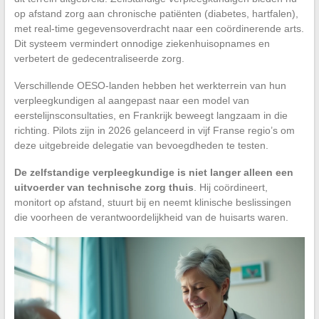
op afstand zorg aan chronische patiënten (diabetes, hartfalen),
met real-time gegevensoverdracht naar een coördinerende arts.
Dit systeem vermindert onnodige ziekenhuisopnames en
verbetert de gedecentraliseerde zorg.
Verschillende OESO-landen hebben het werkterrein van hun
verpleegkundigen al aangepast naar een model van
eerstelijnsconsultaties, en Frankrijk beweegt langzaam in die
richting. Pilots zijn in 2026 gelanceerd in vijf Franse regio’s om
deze uitgebreide delegatie van bevoegdheden te testen.
De zelfstandige verpleegkundige is niet langer alleen een
uitvoerder van technische zorg thuis
. Hij coördineert,
monitort op afstand, stuurt bij en neemt klinische beslissingen
die voorheen de verantwoordelijkheid van de huisarts waren.