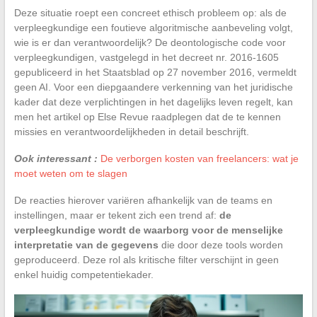
Deze situatie roept een concreet ethisch probleem op: als de
verpleegkundige een foutieve algoritmische aanbeveling volgt,
wie is er dan verantwoordelijk? De deontologische code voor
verpleegkundigen, vastgelegd in het decreet nr. 2016-1605
gepubliceerd in het Staatsblad op 27 november 2016, vermeldt
geen AI. Voor een diepgaandere verkenning van het juridische
kader dat deze verplichtingen in het dagelijks leven regelt, kan
men het artikel op Else Revue raadplegen dat de te kennen
missies en verantwoordelijkheden in detail beschrijft.
Ook interessant :
De verborgen kosten van freelancers: wat je
moet weten om te slagen
De reacties hierover variëren afhankelijk van de teams en
instellingen, maar er tekent zich een trend af:
de
verpleegkundige wordt de waarborg voor de menselijke
interpretatie van de gegevens
die door deze tools worden
geproduceerd. Deze rol als kritische filter verschijnt in geen
enkel huidig competentiekader.