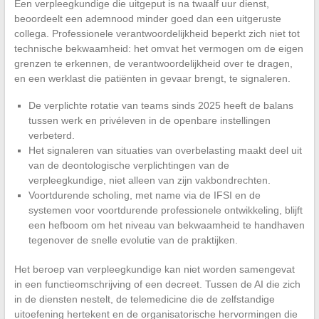
Een verpleegkundige die uitgeput is na twaalf uur dienst,
beoordeelt een ademnood minder goed dan een uitgeruste
collega. Professionele verantwoordelijkheid beperkt zich niet tot
technische bekwaamheid: het omvat het vermogen om de eigen
grenzen te erkennen, de verantwoordelijkheid over te dragen,
en een werklast die patiënten in gevaar brengt, te signaleren.
De verplichte rotatie van teams sinds 2025 heeft de balans
tussen werk en privéleven in de openbare instellingen
verbeterd.
Het signaleren van situaties van overbelasting maakt deel uit
van de deontologische verplichtingen van de
verpleegkundige, niet alleen van zijn vakbondrechten.
Voortdurende scholing, met name via de IFSI en de
systemen voor voortdurende professionele ontwikkeling, blijft
een hefboom om het niveau van bekwaamheid te handhaven
tegenover de snelle evolutie van de praktijken.
Het beroep van verpleegkundige kan niet worden samengevat
in een functieomschrijving of een decreet. Tussen de AI die zich
in de diensten nestelt, de telemedicine die de zelfstandige
uitoefening hertekent en de organisatorische hervormingen die