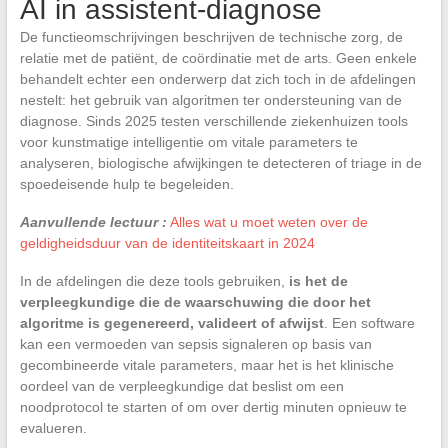
AI in assistent-diagnose
De functieomschrijvingen beschrijven de technische zorg, de
relatie met de patiënt, de coördinatie met de arts. Geen enkele
behandelt echter een onderwerp dat zich toch in de afdelingen
nestelt: het gebruik van algoritmen ter ondersteuning van de
diagnose. Sinds 2025 testen verschillende ziekenhuizen tools
voor kunstmatige intelligentie om vitale parameters te
analyseren, biologische afwijkingen te detecteren of triage in de
spoedeisende hulp te begeleiden.
Aanvullende lectuur :
Alles wat u moet weten over de
geldigheidsduur van de identiteitskaart in 2024
In de afdelingen die deze tools gebruiken,
is het de
verpleegkundige die de waarschuwing die door het
algoritme is gegenereerd, valideert of afwijst
. Een software
kan een vermoeden van sepsis signaleren op basis van
gecombineerde vitale parameters, maar het is het klinische
oordeel van de verpleegkundige dat beslist om een
noodprotocol te starten of om over dertig minuten opnieuw te
evalueren.