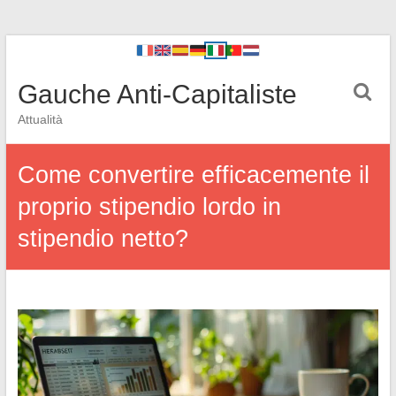
Gauche Anti-Capitaliste
Attualità
Come convertire efficacemente il
proprio stipendio lordo in
stipendio netto?