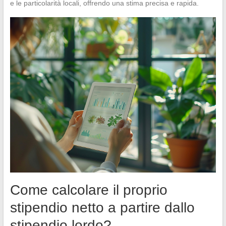
e le particolarità locali, offrendo una stima precisa e rapida.
Come calcolare il proprio
stipendio netto a partire dallo
stipendio lordo?