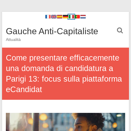
Gauche Anti-Capitaliste
Attualità
Come presentare efficacemente
una domanda di candidatura a
Parigi 13: focus sulla piattaforma
eCandidat