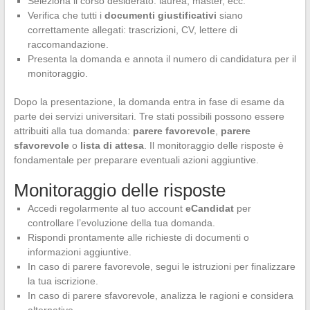
Seleziona il corso desiderato: laurea, master, ecc.
Verifica che tutti i
documenti giustificativi
siano
correttamente allegati: trascrizioni, CV, lettere di
raccomandazione.
Presenta la domanda e annota il numero di candidatura per il
monitoraggio.
Dopo la presentazione, la domanda entra in fase di esame da
parte dei servizi universitari. Tre stati possibili possono essere
attribuiti alla tua domanda:
parere favorevole
,
parere
sfavorevole
o
lista di attesa
. Il monitoraggio delle risposte è
fondamentale per preparare eventuali azioni aggiuntive.
Monitoraggio delle risposte
Accedi regolarmente al tuo account
eCandidat
per
controllare l’evoluzione della tua domanda.
Rispondi prontamente alle richieste di documenti o
informazioni aggiuntive.
In caso di parere favorevole, segui le istruzioni per finalizzare
la tua iscrizione.
In caso di parere sfavorevole, analizza le ragioni e considera
alternative.