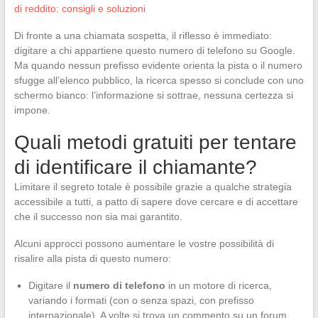
di reddito: consigli e soluzioni
Di fronte a una chiamata sospetta, il riflesso è immediato:
digitare a chi appartiene questo numero di telefono su Google.
Ma quando nessun prefisso evidente orienta la pista o il numero
sfugge all’elenco pubblico, la ricerca spesso si conclude con uno
schermo bianco: l’informazione si sottrae, nessuna certezza si
impone.
Quali metodi gratuiti per tentare
di identificare il chiamante?
Limitare il segreto totale è possibile grazie a qualche strategia
accessibile a tutti, a patto di sapere dove cercare e di accettare
che il successo non sia mai garantito.
Alcuni approcci possono aumentare le vostre possibilità di
risalire alla pista di questo numero:
Digitare il
numero di telefono
in un motore di ricerca,
variando i formati (con o senza spazi, con prefisso
internazionale). A volte si trova un commento su un forum,