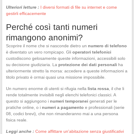
Ulteriori letture :
I diversi formati di file su internet e come
gestirli efficacemente
Perché così tanti numeri
rimangono anonimi?
Scoprire il nome che si nasconde dietro un
numero di telefono
è diventato un vero rompicapo. Gli
operatori telefonici
custodiscono gelosamente queste informazioni, accessibili solo
su decisione giudiziaria. La
protezione dei dati personali
ha
ulteriormente stretto la morsa: accedere a queste informazioni a
titolo privato è ormai quasi una missione impossibile.
Un numero enorme di utenti si rifugia nella
lista rossa
, il che li
rende totalmente invisibili negli elenchi telefonici classici. A
questo si aggiungono i
numeri temporanei
generati per le
pratiche online, o i
numeri a pagamento
e professionali (serie
08, codici brevi), che non rimanderanno mai a una persona
fisica reale.
Leggi anche :
Come affittare un'abitazione senza giustificativi