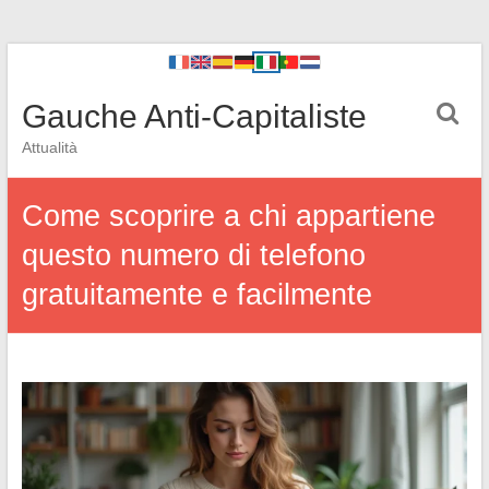
Gauche Anti-Capitaliste
Attualità
Come scoprire a chi appartiene
questo numero di telefono
gratuitamente e facilmente