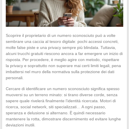
Scoprire il proprietario di un numero sconosciuto può a volte
sembrare una caccia al tesoro digitale: pochi accessi concreti,
molte false piste e una privacy sempre più blindata. Tuttavia,
alcuni trucchi gratuiti riescono ancora a far emergere un inizio di
risposta. Per procedere, è meglio agire con metodo, rispettare
la privacy e soprattutto non superare mai certi limiti legali, pena
imbattersi nel muro della normativa sulla protezione dei dati
personali.
Cercare di identificare un numero sconosciuto significa spesso
muoversi su un terreno minato: si tirano diverse corde, senza
sapere quale rivelerà finalmente l’identità ricercata. Motori di
ricerca, social network, siti specializzati… A ogni passo,
speranza e delusione si alternano. È quindi necessario
mantenere la rotta, dimostrare discernimento ed evitare lunghe
deviazioni inutili.