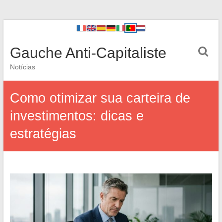
Gauche Anti-Capitaliste
Notícias
Como otimizar sua carteira de
investimentos: dicas e
estratégias