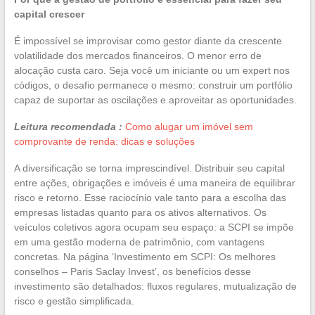
capital crescer
É impossível se improvisar como gestor diante da crescente
volatilidade dos mercados financeiros. O menor erro de
alocação custa caro. Seja você um iniciante ou um expert nos
códigos, o desafio permanece o mesmo: construir um portfólio
capaz de suportar as oscilações e aproveitar as oportunidades.
Leitura recomendada :
Como alugar um imóvel sem
comprovante de renda: dicas e soluções
A diversificação se torna imprescindível. Distribuir seu capital
entre ações, obrigações e imóveis é uma maneira de equilibrar
risco e retorno. Esse raciocínio vale tanto para a escolha das
empresas listadas quanto para os ativos alternativos. Os
veículos coletivos agora ocupam seu espaço: a SCPI se impõe
em uma gestão moderna de patrimônio, com vantagens
concretas. Na página ‘Investimento em SCPI: Os melhores
conselhos – Paris Saclay Invest’, os benefícios desse
investimento são detalhados: fluxos regulares, mutualização de
risco e gestão simplificada.