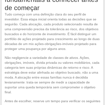
de começar
Tudo começa com uma definição clara do seu perfil de
investidor. Essa etapa inicial orienta todas as decisões que se
seguirão. Cada alocação, cada produto selecionado resulta de
uma compreensão precisa da tolerância ao risco, dos objetivos
buscados e do horizonte de investimento. É fácil distinguir um
portfólio de ações projetado para crescimento ao longo de duas
décadas de um mix ações-obrigações-imóveis projetado para
proteger uma poupança por alguns anos.
Não negligencie a variedade de classes de ativos. Ações,
obrigações, imóveis, dívida privada ou valores mobiliários, cada
categoria tem suas próprias dinâmicas de retorno e risco. A
estratégia deve estar alinhada ao objetivo buscado, não a uma
moda. A alocação entre essas famílias nunca é decidida
levianamente: trata-se sempre de medir a capacidade de
suportar uma queda temporária sem comprometer o objetivo
final.
Antes de escolher, reserve um tempo para verificar os seguintes