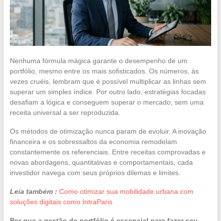
Nenhuma fórmula mágica garante o desempenho de um
portfólio, mesmo entre os mais sofisticados. Os números, às
vezes cruéis, lembram que é possível multiplicar as linhas sem
superar um simples índice. Por outro lado, estratégias focadas
desafiam a lógica e conseguem superar o mercado, sem uma
receita universal a ser reproduzida.
Os métodos de otimização nunca param de evoluir. A inovação
financeira e os sobressaltos da economia remodelam
constantemente os referenciais. Entre receitas comprovadas e
novas abordagens, quantitativas e comportamentais, cada
investidor navega com seus próprios dilemas e limites.
Leia também :
Como otimizar sua mobilidade urbana com
soluções digitais como IntraParis
Por que a gestão de portfólio é essencial para fazer seu