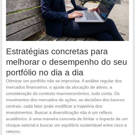
Estratégias concretas para
melhorar o desempenho do seu
portfólio no dia a dia
Otimizar um portfólio não se improvisa. A análise regular dos
mercados financeiros, o ajuste da alocação de ativos, a
consideração do contexto macroeconômico, tudo conta. Os
movimentos dos mercados de ações, as decisões dos bancos
centrais, cada fator pode modificar a trajetória dos
investimentos. Buscar a diversificação não é um reflexo
acadêmico: é uma maneira concreta de limitar o impacto de um
choque setorial e buscar um equilíbrio sustentável entre risco e
retorno.