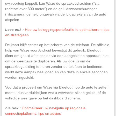
uw voertuig koppelt, kan Waze de spraakopdrachten (“sla
rechtsaf over 300 meter”) en de geluidswaarschuwingen
(flitscamera, gemeld ongeval) via de luidsprekers van de auto
afspelen.
Lees ook :
Hoe uw beleggingsportefeuille te optimaliseren: tips
en strategieën
De kaart blijft echter op het scherm van de telefoon. De officiële
hulp van Waze voor Android bevestigt dit gebruik: Bluetooth
dient om geluid af te spelen via een aangesloten apparaat, niet
om de weergave te dupliceren. Als uw doel is om de
spraakbegeleiding te horen zonder de telefoon te bedienen,
werkt deze aanpak heel goed en kan deze in enkele seconden
worden ingesteld.
Voordat u probeert om Waze via Bluetooth op de auto te zetten,
moet u dus verduidelijken wat u verwacht: alleen geluid, of de
volledige weergave op het dashboard scherm.
Zie ook :
Optimaliseer uw navigatie op regionale
connectieplatforms: tips en advies