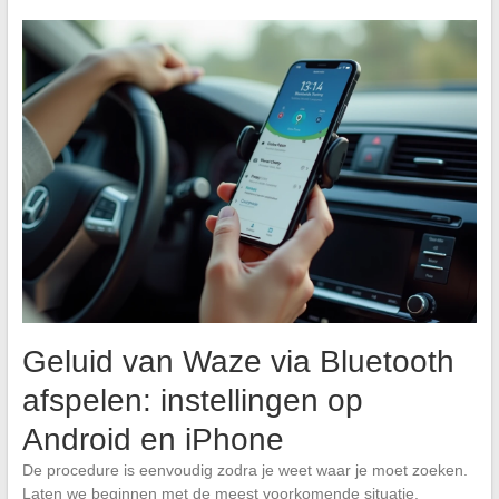
Geluid van Waze via Bluetooth
afspelen: instellingen op
Android en iPhone
De procedure is eenvoudig zodra je weet waar je moet zoeken.
Laten we beginnen met de meest voorkomende situatie.