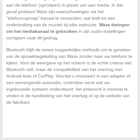
aan de telefoon (oproepen) in plaats van aan media. In dat
geval probeert Waze zijn waarschuwingen via het
“telefoonoproep”-kanaal te verzenden, wat leidt tot een
onderbreking van de muziek bij elke instructie.
Waze dwingen
om het mediakanaal te gebruiken
in zijn audio-instellingen
corrigeert vaak dit gedrag.
Bluetooth blijft de meest toegankelijke methode om te genieten
van de spraakbegeleiding van Waze zonder naar uw telefoon te
kijken. Voor de weergave op het scherm is de echte criteria niet
Bluetooth zelf, maar de compatibiliteit van het voertuig met
Android Auto of CarPlay. Voordat u investeert in een adapter of
een vervangende autoradio, controleer eerst wat uw
ingebouwde systeem ondersteunt: het antwoord is meestal te
vinden in de handleiding van het voertuig of op de website van
de fabrikant.