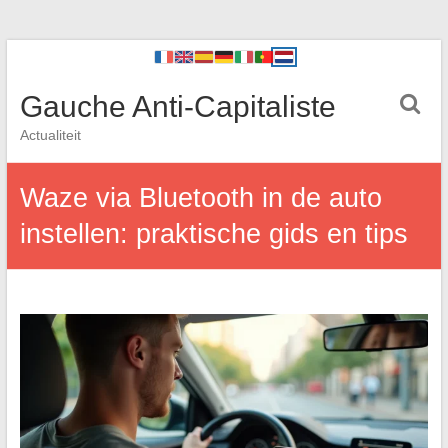
Gauche Anti-Capitaliste
Actualiteit
Waze via Bluetooth in de auto
instellen: praktische gids en tips