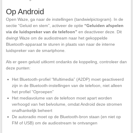
Op Android
Open Waze, ga naar de instellingen (tandwielpictogram). In de
sectie “Geluid en stem”, activeer de optie
“Geluiden afspelen
via de luidspreker van de telefoon”
en deactiveer deze. Dit
dwingt Waze om de audiostream naar het gekoppelde
Bluetooth-apparaat te sturen in plaats van naar de interne
luidspreker van de smartphone.
Als er geen geluid uitkomt ondanks de koppeling, controleer dan
deze punten:
Het Bluetooth-profiel “Multimedia” (A2DP) moet geactiveerd
zijn in de Bluetooth-instellingen van de telefoon, niet alleen
het profiel “Oproepen”
Het mediavolume van de telefoon moet apart worden
verhoogd van het belvolume, omdat Android deze stromen
onafhankelijk beheert
De autoradio moet op de Bluetooth-bron staan (en niet op
FM of USB) om de audiostream te ontvangen