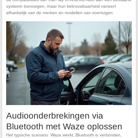
systeem toevoegen, maar hun betrouwbaarheid varieert
afhankelijk van de merken en modellen van voertuigen.
Audioonderbrekingen via
Bluetooth met Waze oplossen
Het typische scenario: Waze werkt, Bluetooth is verbonden,